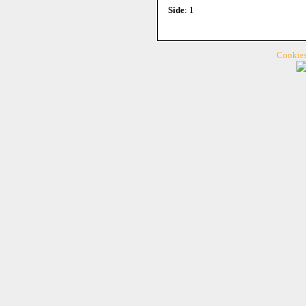
Side
: 1
Cookie