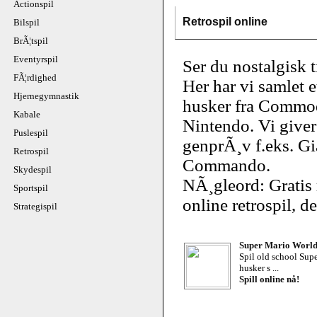
Actionspil
Retrospil online
Bilspil
BrÃ¦tspil
Eventyrspil
Ser du nostalgisk 
FÃ¦rdighed
Her har vi samlet e
Hjernegymnastik
husker fra Commod
Kabale
Nintendo. Vi giver 
Puslespil
genprÃ¸v f.eks. Gi
Retrospil
Commando.
Skydespil
NÃ¸gleord: Gratis r
Sportspil
online retrospil, de
Strategispil
Super Mario Worl
Spil old school Sup
husker s ...
Spill online nå!