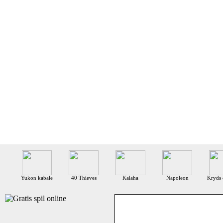
Yukon kabale
40 Thieves
Kalaha
Napoleon
Kryds 