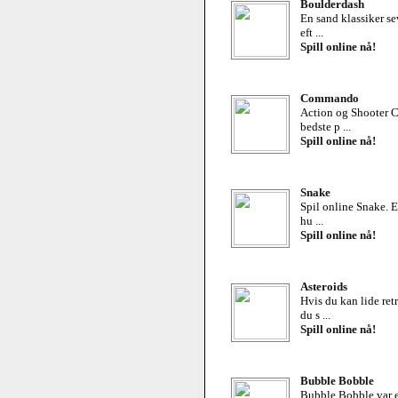
Boulderdash
En sand klassiker se
eft ...
Spill online nå!
Commando
Action og Shooter 
bedste p ...
Spill online nå!
Snake
Spil online Snake. En
hu ...
Spill online nå!
Asteroids
Hvis du kan lide ret
du s ...
Spill online nå!
Bubble Bobble
Bubble Bobble var e