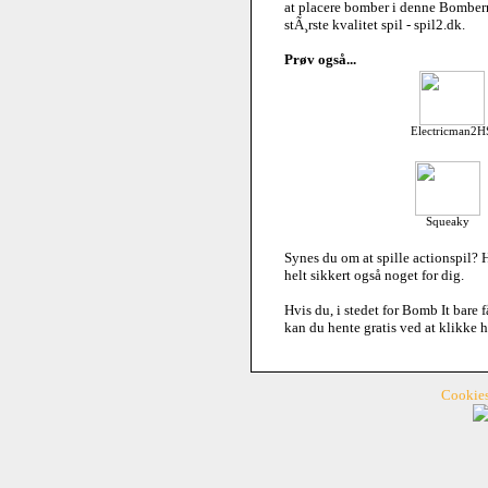
at placere bomber i denne Bomber
stÃ¸rste kvalitet spil - spil2.dk.
Prøv også...
Electricman2H
Squeaky
Synes du om at spille
actionspil
? 
helt sikkert også noget for dig.
Hvis du, i stedet for Bomb It bare 
kan du hente gratis ved at klikke
h
Cookie