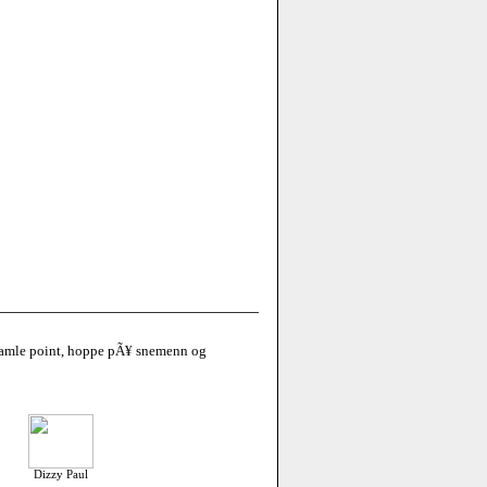
, samle point, hoppe pÃ¥ snemenn og
Dizzy Paul