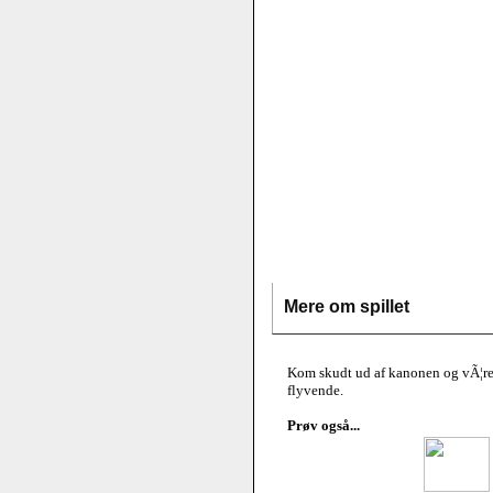
Mere om spillet
Kom skudt ud af kanonen og vÃ¦re i
flyvende.
Prøv også...